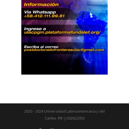
2020 - 2024 Universidad Latinoamericana y del
Caribe. RIF: J-302622050