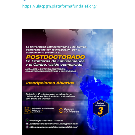
https://ulacpgm.plataformafundalef.org/