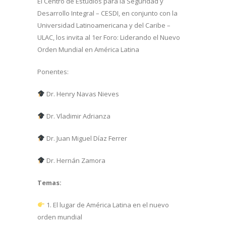
El Centro de Estudios para la Seguridad y
Desarrollo Integral – CESDI, en conjunto con la
Universidad Latinoamericana y del Caribe –
ULAC, los invita al 1er Foro: Liderando el Nuevo
Orden Mundial en América Latina
Ponentes:
Dr. Henry Navas Nieves
Dr. Vladimir Adrianza
Dr. Juan Miguel Díaz Ferrer
Dr. Hernán Zamora
Temas:
1. El lugar de América Latina en el nuevo
orden mundial