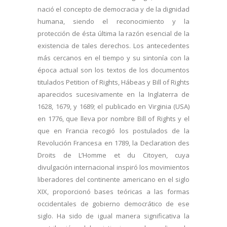
nació el concepto de democracia y de la dignidad
humana, siendo el reconocimiento y la
protección de ésta última la razón esencial de la
existencia de tales derechos. Los antecedentes
más cercanos en el tiempo y su sintonía con la
época actual son los textos de los documentos
titulados Petition of Rights, Hábeas y Bill of Rights
aparecidos sucesivamente en la Inglaterra de
1628, 1679, y 1689; el publicado en Virginia (USA)
en 1776, que lleva por nombre Bill of Rights y el
que en Francia recogió los postulados de la
Revolución Francesa en 1789, la Declaration des
Droits de L’Homme et du Citoyen, cuya
divulgación internacional inspiró los movimientos
liberadores del continente americano en el siglo
XIX, proporcionó bases teóricas a las formas
occidentales de gobierno democrático de ese
siglo. Ha sido de igual manera significativa la