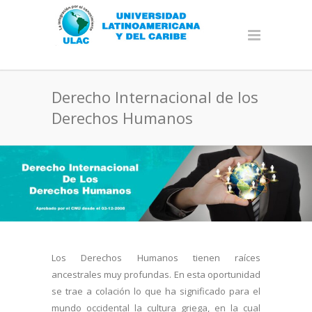
Derecho Internacional de los
Derechos Humanos
Los Derechos Humanos tienen raíces
ancestrales muy profundas. En esta oportunidad
se trae a colación lo que ha significado para el
mundo occidental la cultura griega, en la cual