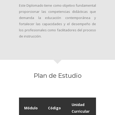
Este Diplomado tiene como objetivo fundamental
proporcionar las competencias didácticas que
demanda la educación contemporánea y
fortalecer las capacidades y el desempeño de
los profesionales como facilitadores del proceso
de instrucción.
Plan de Estudio
Unidad
Hs-
Módulo
Código
Curricular
T/P