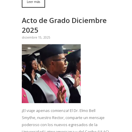
Leer más
Acto de Grado Diciembre
2025
diciembre 15, 2025
¡El viaje apenas comienza! El Dr. Elmo Bell
Smythe, nuestro Rector, comparte un mensaje
poderoso con los nuevos egresados de la
Universidad Latinoamericana y del Caribe (ULAC)