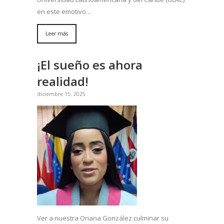
en este emotivo...
Leer más
¡El sueño es ahora
realidad!
diciembre 15, 2025
Ver a nuestra Oriana González culminar su