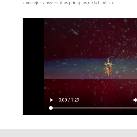
como eje transversal los principios de la bioética.