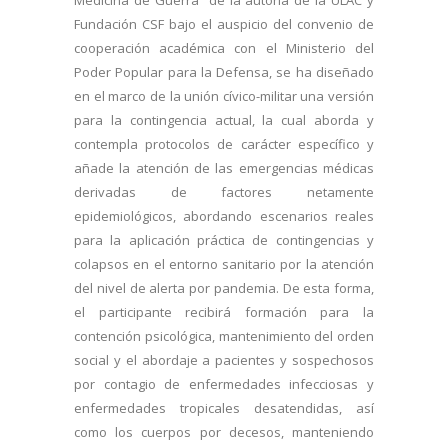
Medicina de Guerra” de la autoría de la ULAC y
Fundación CSF bajo el auspicio del convenio de
cooperación académica con el Ministerio del
Poder Popular para la Defensa, se ha diseñado
en el marco de la unión cívico-militar una versión
para la contingencia actual, la cual aborda y
contempla protocolos de carácter específico y
añade la atención de las emergencias médicas
derivadas de factores netamente
epidemiológicos, abordando escenarios reales
para la aplicación práctica de contingencias y
colapsos en el entorno sanitario por la atención
del nivel de alerta por pandemia. De esta forma,
el participante recibirá formación para la
contención psicológica, mantenimiento del orden
social y el abordaje a pacientes y sospechosos
por contagio de enfermedades infecciosas y
enfermedades tropicales desatendidas, así
como los cuerpos por decesos, manteniendo