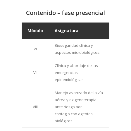
Contenido – fase presencial
Módulo
Asignatura
Bioseguridad clínica y
VI
aspectos microbiológicos.
Clínica y abordaje de las
VII
emergencias
epidemiológicas.
Manejo avanzado de la vía
aérea y oxigenoterapia
VIII
ante riesgo por
contagio con agentes
biológicos.