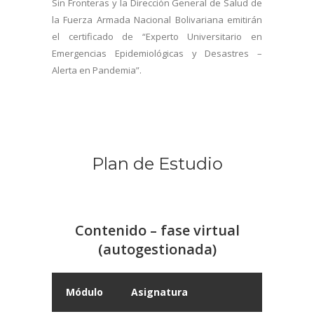
Sin Fronteras y la Dirección General de Salud de
la Fuerza Armada Nacional Bolivariana emitirán
el certificado de “Experto Universitario en
Emergencias Epidemiológicas y Desastres –
Alerta en Pandemia”.
Plan de Estudio
Contenido – fase virtual
(autogestionada)
Módulo
Asignatura