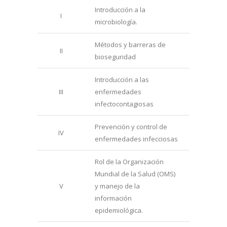
Introducción a la
I
microbiología.
Métodos y barreras de
II
bioseguridad
Introducción a las
III
enfermedades
infectocontagiosas
Prevención y control de
IV
enfermedades infecciosas
Rol de la Organización
Mundial de la Salud (OMS)
V
y manejo de la
información
epidemiológica.