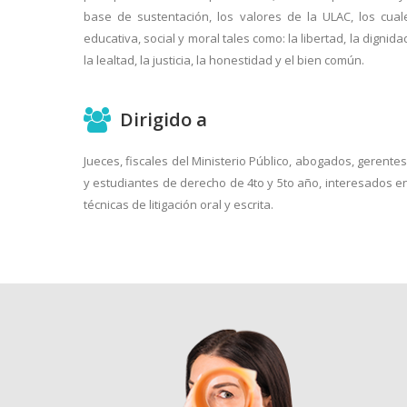
base de sustentación, los valores de la ULAC, los cu
educativa, social y moral tales como: la libertad, la dignidad
la lealtad, la justicia, la honestidad y el bien común.
Dirigido a
Jueces, fiscales del Ministerio Público, abogados, gerent
y estudiantes de derecho de 4to y 5to año, interesados en
técnicas de litigación oral y escrita.