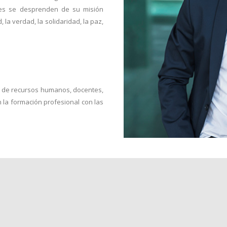
ales se desprenden de su misión
, la verdad, la solidaridad, la paz,
es de recursos humanos, docentes,
 la formación profesional con las