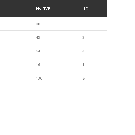
Hs-T/P
UC
08
–
48
3
64
4
16
1
136
8