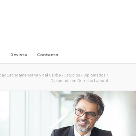
d
Revista
Contacto
dad Latinoamericana y del Caribe
/
Estudios
/
Diplomados
/
Diplomado en Derecho Laboral