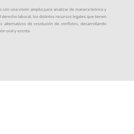
 con una visión amplia para analizar de manera teórica y
el derecho laboral, los distintos recursos legales que tienen
s alternativos de resolución de conflictos, desarrollando
ión oral y escrita.