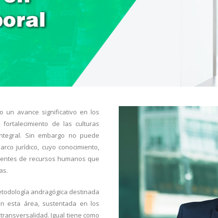
un avance significativo en los
fortalecimiento de las culturas
integral. Sin embargo no puede
co jurídico, cuyo conocimiento,
erentes de recursos humanos que
as.
etodología andragógica destinada
en esta área, sustentada en los
y transversalidad. Igual tiene como