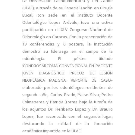
La Universidad Latinoamericana y del Caribe
(ULAC), a través de su Especialización en Cirugía
Bucal, con sede en el Instituto Docente
Odontológico Lopez Arévalo, tuvo una activa
participación en el XLV Congreso Nacional de
Odontología en Caracas. Con la presentación de
10 conferencias y 6 posters, la institución
demostró su liderazgo en el campo de la
odontología. El póster titulado
‘CONDROSARCOMA CONVENCIONAL EN PACIENTE
JOVEN DIAGNÓSTICO PRECOZ DE LESIÓN
NEOPLÁSICA MALIGNA: REPORTE DE CASO»
elaborado por los odontólogos residentes de
segundo año, Carlos Prado, Yatse Silva, Pedro
Colmenares y Patricia Torres bajo la tutoría de
los adjuntos Dr. Heriberto Lopez y Dr. Braulio
Lopez, fue reconocido con el segundo lugar,
destacando la calidad de la formación
académica impartida en la ULAC