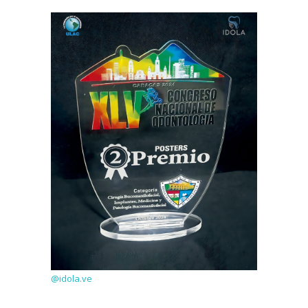
@idola.ve