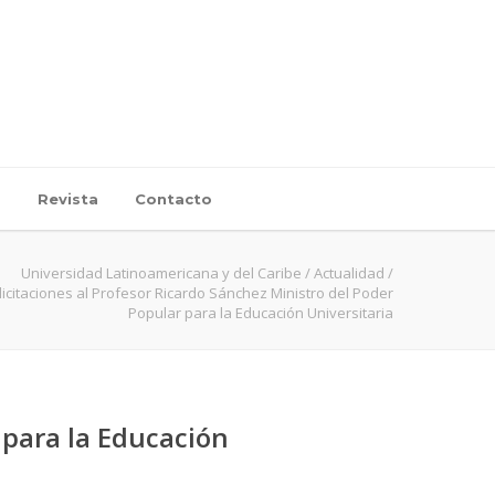
d
Revista
Contacto
Universidad Latinoamericana y del Caribe
/
Actualidad
/
licitaciones al Profesor Ricardo Sánchez Ministro del Poder
Popular para la Educación Universitaria
 para la Educación