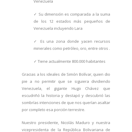
Venezuela
✓ Su dimensión es comparada a la suma
de los 12 estados más pequeños de
Venezuela incluyendo Lara
✓ Es una zona donde yacen recursos
minerales como petróleo, oro, entre otros .
✓ Tiene actualmente 800.000 habitantes
Gracias a los ideales de Simón Bolívar, quien dio
pie a no permitir que se siguiera dividiendo
Venezuela, el gigante Hugo Chávez que
escudriñó la historia y destapó y descubrió las
sombrías intenciones de que nos querían asaltar
por completo esa porción terrestre.
Nuestro presidente, Nicolás Maduro y nuestra
vicepresidenta de la República Bolivariana de