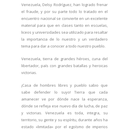
Venezuela, Delsy Rodríguez, han logrado frenar
el fraude, y por su parte todo lo tratado en el
encuentro nacional se convierte en un excelente
material para que en clases tanto en escuelas,
liceos y universidades sea utilizado para resaltar
la importancia de lo nuestro y un verdadero
tema para dar a conocer a todo nuestro pueblo.
Venezuela, tierra de grandes héroes, cuna del
libertador, país con grandes batallas y heroicas
victorias.
¡Casa de hombres libres y pueblo sabio que
sabe defender lo suyo! Tierra que cada
amanecer ve por dónde nace la esperanza,
dónde se refleja ese nuevo día de lucha, de paz
y victorias. Venezuela es toda, integra, su
territorio, su gente y su espíritu, durante años ha
estado «limitada» por el egoísmo de imperios