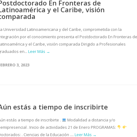
Postdoctorado En Fronteras de
Latinoamérica y el Caribe, visión
comparada
La Universidad Latinoamericana y del Caribe, comprometida con la
integración por el conocimiento presenta el Postdoctorado En Fronteras d
Latinoamérica y el Caribe, visión comparada Dirigido a Profesionales
graduados en...
Leer Más →
FEBRERO 3, 2023
Aún estás a tiempo de inscribirte
ún estás a tiempo de inscribirte .
Modalidad a distancia y/o
semipresencial . Inicio de actividades 21 de Enero PROGRAMAS:
octorados: . Ciencias de la Educación ....
Leer Más →