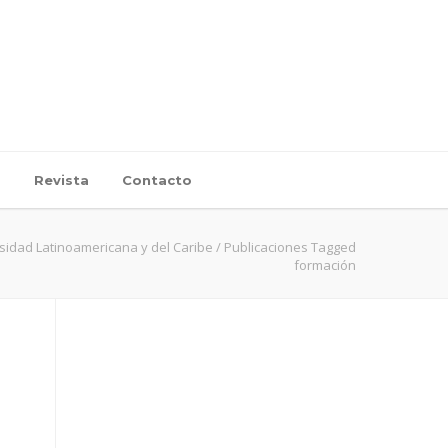
d
Revista
Contacto
sidad Latinoamericana y del Caribe
/
Publicaciones Tagged
formación