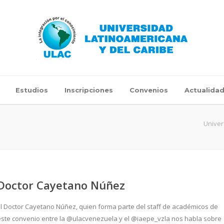
Estudios
Inscripciones
Convenios
Actualida
Univer
Doctor Cayetano Núñez
El Doctor Cayetano Núñez, quien forma parte del staff de académicos de
este convenio entre la @ulacvenezuela y el @iaepe_vzla nos habla sobre