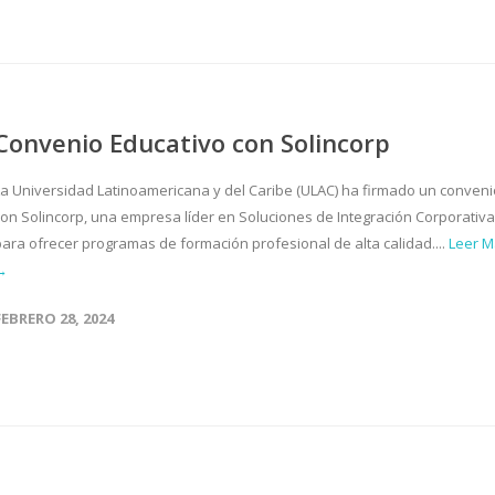
Convenio Educativo con Solincorp
La Universidad Latinoamericana y del Caribe (ULAC) ha firmado un conveni
con Solincorp, una empresa líder en Soluciones de Integración Corporativa
para ofrecer programas de formación profesional de alta calidad....
Leer M
→
FEBRERO 28, 2024