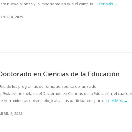
esta nueva alianza y lo importante en que el campus...
Leer Más →
JUNIO 4, 2025
Doctorado en Ciencias de la Educación
Uno de los programas de formación punta de lanza de
la @ulacvenezuela es el Doctorado en Ciencias de la Educación, el cual do
de herramientas epistemológicas a sus participantes para...
Leer Más →
ABRIL 4, 2025