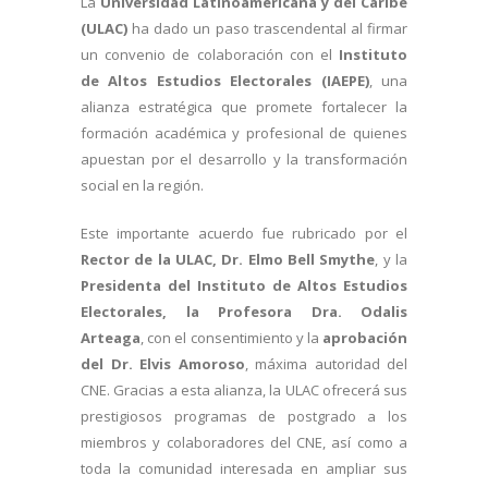
La
Universidad Latinoamericana y del Caribe
(ULAC)
ha dado un paso trascendental al firmar
un convenio de colaboración con el
Instituto
de Altos Estudios Electorales (IAEPE)
, una
alianza estratégica que promete fortalecer la
formación académica y profesional de quienes
apuestan por el desarrollo y la transformación
social en la región.
Este importante acuerdo fue rubricado por el
Rector de la ULAC, Dr. Elmo Bell Smythe
, y la
Presidenta del Instituto de Altos Estudios
Electorales, la Profesora Dra. Odalis
Arteaga
, con el consentimiento y la
aprobación
del Dr. Elvis Amoroso
, máxima autoridad del
CNE. Gracias a esta alianza, la ULAC ofrecerá sus
prestigiosos programas de postgrado a los
miembros y colaboradores del CNE, así como a
toda la comunidad interesada en ampliar sus