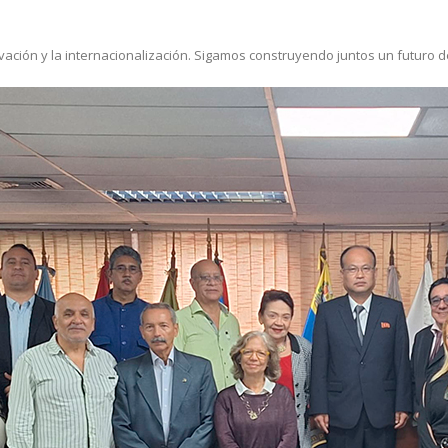
ovación y la internacionalización. Sigamos construyendo juntos un futur