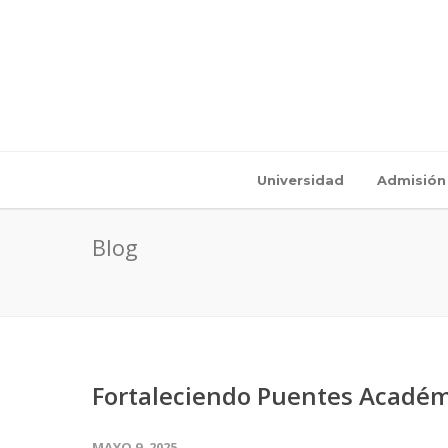
Universidad
Admisión
Blog
Fortaleciendo Puentes Académi
MAYO 9, 2025