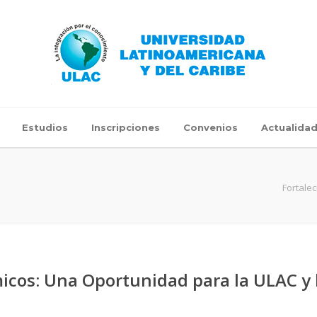
Estudios
Inscripciones
Convenios
Actualida
Fortale
cos: Una Oportunidad para la ULAC y 