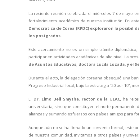
La reciente reunión celebrada el miércoles 7 de mayo e
fortalecimiento académico de nuestra institución. En es
Democrática de Corea (RPDC) exploraron la posibilid
los postgrados.
Este acercamiento no es un simple trámite diplomático
participar en actividades académicas de alto nivel. La pre
de Asuntos Educativos, doctora Lucila Lozada, y el S
Durante el acto, la delegación coreana obsequió una ban
Progreso Industrial local, bajo la estrategia “20 por 10”, 
El
Dr. Elmo Bell Smythe
,
rector de la ULAC
, ha reit
universitaria, sino que constituyen el norte permanente 
alianzas y sumando esfuerzos con países amigos para fort
Aunque aún no se ha firmado un convenio formal, este pri
de nuestra comunidad. Invitamos a otros países y univer