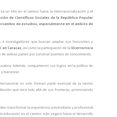
a un hito en el camino hacia la internacionalización y el
ión de Científicos Sociales de la República Popular
tercambio de estudios, especialmente en el ámbito de
s e investigadores que buscan ampliar sus horizontes y
C en Caracas
, así como la participación de la
Vicerrectora
o de ambas partes por construir puentes de conocimiento.
ativa. Además, compartieron sus logros en la política de
 y bienestar.
nternacional no solo forman parte esencial de la misión
stitución que mira más allá de sus fronteras, promoviendo
en transformar la experiencia universitaria y profesional
la educación es el camino más seguro hacia el desarrollo