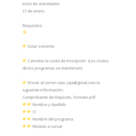
Inicio de actividades
21 de enero
.
Requisitos:
Estar solvente
.
Cancelar la cuota de Inscripción (Los costos
de los programas se mantienen)
.
Enviar al correo ulac.caja@gmail.com la
siguiente información:
Comprobante de Depósito, formato pdf.
Nombre y Apellido
CI
Nombre del programa
Módulo a cursar