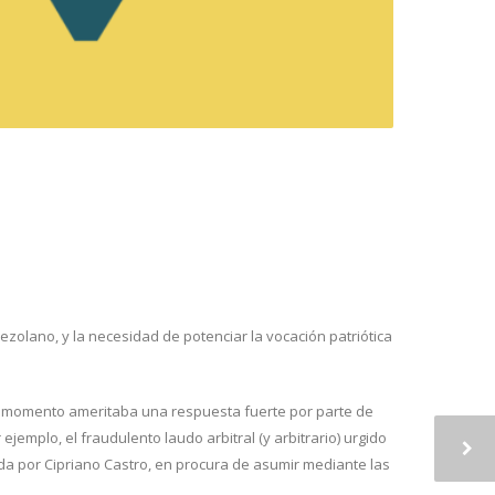
ezolano, y la necesidad de potenciar la vocación patriótica
su momento ameritaba una respuesta fuerte por parte de
jemplo, el fraudulento laudo arbitral (y arbitrario) urgido
ada por Cipriano Castro, en procura de asumir mediante las