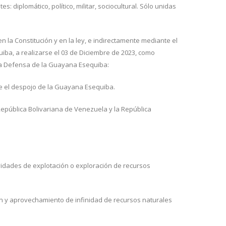
: diplomático, político, militar, sociocultural. Sólo unidas
n la Constitución y en la ley, e indirectamente mediante el
iba, a realizarse el 03 de Diciembre de 2023, como
 la Defensa de la Guayana Esequiba:
me el despojo de la Guayana Esequiba.
 República Bolivariana de Venezuela y la República
vidades de explotación o exploración de recursos
ión y aprovechamiento de infinidad de recursos naturales