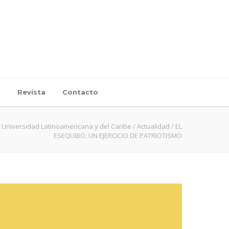
d
Revista
Contacto
Universidad Latinoamericana y del Caribe
/
Actualidad
/
EL
ESEQUIBO, UN EJERCICIO DE PATRIOTISMO