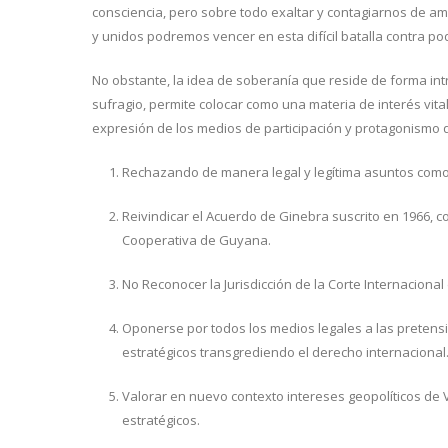
consciencia, pero sobre todo exaltar y contagiarnos de amor 
y unidos podremos vencer en esta difícil batalla contra po
No obstante, la idea de soberanía que reside de forma intra
sufragio, permite colocar como una materia de interés vit
expresión de los medios de participación y protagonismo q
Rechazando de manera legal y legítima asuntos como 
Reivindicar el Acuerdo de Ginebra suscrito en 1966, co
Cooperativa de Guyana.
No Reconocer la Jurisdicción de la Corte Internacional
Oponerse por todos los medios legales a las pretensi
estratégicos transgrediendo el derecho internacional
Valorar en nuevo contexto intereses geopolíticos de 
estratégicos.