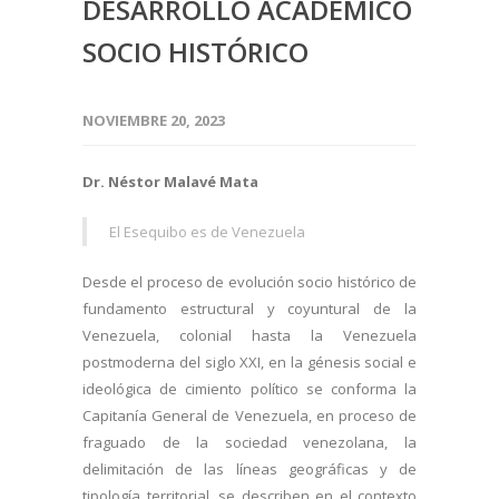
DESARROLLO ACADÉMICO
SOCIO HISTÓRICO
NOVIEMBRE 20, 2023
Dr. Néstor Malavé Mata
El Esequibo es de Venezuela
Desde el proceso de evolución socio histórico de
fundamento estructural y coyuntural de la
Venezuela, colonial hasta la Venezuela
postmoderna del siglo XXI, en la génesis social e
ideológica de cimiento político se conforma la
Capitanía General de Venezuela, en proceso de
fraguado de la sociedad venezolana, la
delimitación de las líneas geográficas y de
tipología territorial, se describen en el contexto