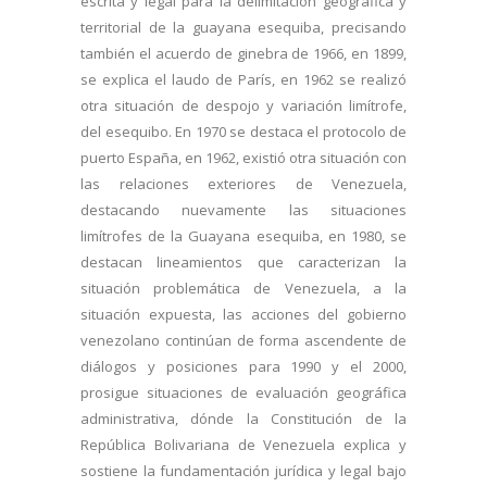
escrita y legal para la delimitación geográfica y
territorial de la guayana esequiba, precisando
también el acuerdo de ginebra de 1966, en 1899,
se explica el laudo de París, en 1962 se realizó
otra situación de despojo y variación limítrofe,
del esequibo. En 1970 se destaca el protocolo de
puerto España, en 1962, existió otra situación con
las relaciones exteriores de Venezuela,
destacando nuevamente las situaciones
limítrofes de la Guayana esequiba, en 1980, se
destacan lineamientos que caracterizan la
situación problemática de Venezuela, a la
situación expuesta, las acciones del gobierno
venezolano continúan de forma ascendente de
diálogos y posiciones para 1990 y el 2000,
prosigue situaciones de evaluación geográfica
administrativa, dónde la Constitución de la
República Bolivariana de Venezuela explica y
sostiene la fundamentación jurídica y legal bajo