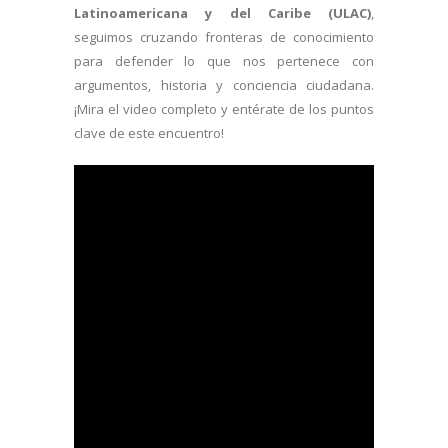
Latinoamericana y del Caribe (ULAC)
,
seguimos cruzando fronteras de conocimiento
para defender lo que nos pertenece con
argumentos, historia y conciencia ciudadana.
¡Mira el video completo y entérate de los puntos
clave de este encuentro!