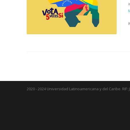
2020 - 2024 Universidad Latinoamericana y del Caribe. RIF: 