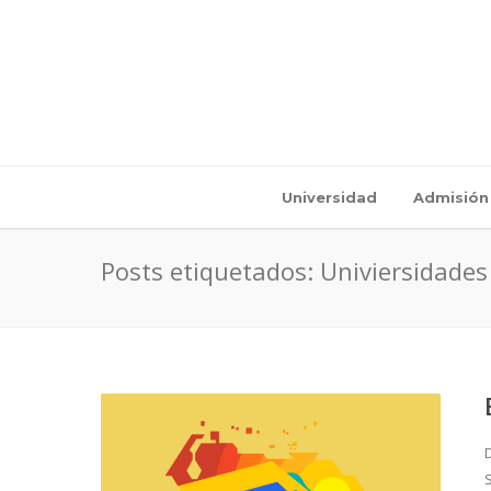
Universidad
Admisión
Posts etiquetados: Univiersidades
D