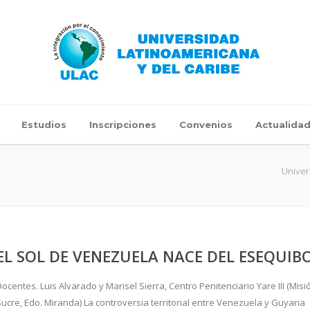
Estudios
Inscripciones
Convenios
Actualida
Univer
EL SOL DE VENEZUELA NACE DEL ESEQUIB
ocentes. Luis Alvarado y Marisel Sierra, Centro Penitenciario Yare III (Misi
Sucre, Edo. Miranda) La controversia territorial entre Venezuela y Guyana