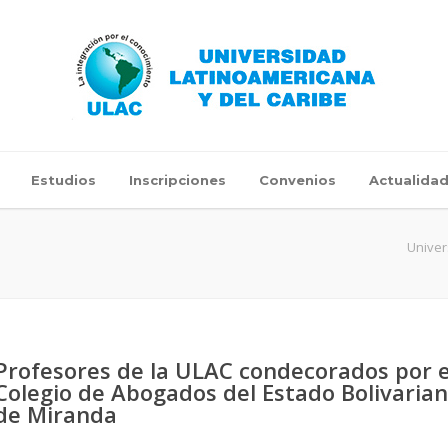
Estudios
Inscripciones
Convenios
Actualida
Univer
Profesores de la ULAC condecorados por e
Colegio de Abogados del Estado Bolivaria
de Miranda