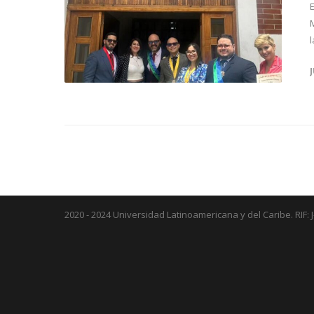
2020 - 2024 Universidad Latinoamericana y del Caribe. RIF: 