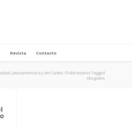
d
Revista
Contacto
sidad Latinoamericana y del Caribe
/
Publicaciones Tagged
Abogados
l
no