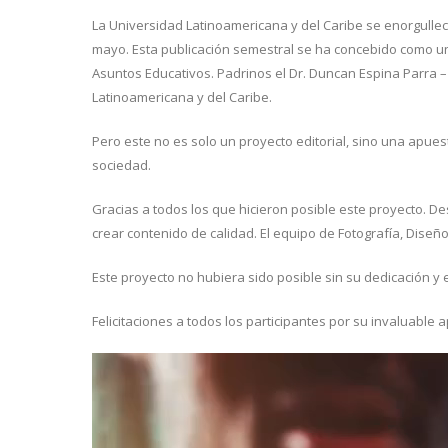
La Universidad Latinoamericana y del Caribe se enorgullec
mayo. Esta publicación semestral se ha concebido como un e
Asuntos Educativos. Padrinos el Dr. Duncan Espina Parra – D
Latinoamericana y del Caribe.
Pero este no es solo un proyecto editorial, sino una apue
sociedad.
Gracias a todos los que hicieron posible este proyecto. Des
crear contenido de calidad. El equipo de Fotografía, Dise
Este proyecto no hubiera sido posible sin su dedicación y 
Felicitaciones a todos los participantes por su invaluable a
Reproductor
de
vídeo