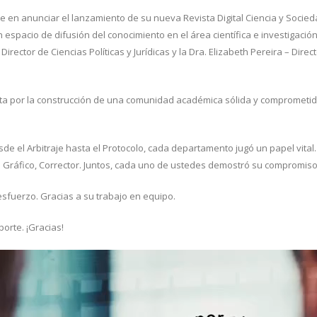
e en anunciar el lanzamiento de su nueva Revista Digital Ciencia y Socie
spacio de difusión del conocimiento en el área científica e investigación.
irector de Ciencias Políticas y Jurídicas y la Dra. Elizabeth Pereira – Dir
sta por la construcción de una comunidad académica sólida y comprometida
de el Arbitraje hasta el Protocolo, cada departamento jugó un papel vital.
ño Gráfico, Corrector. Juntos, cada uno de ustedes demostró su compromiso
esfuerzo. Gracias a su trabajo en equipo.
porte. ¡Gracias!