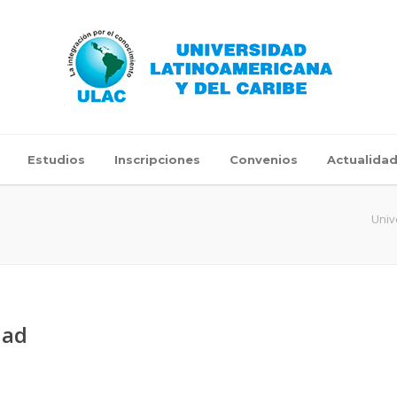
Estudios
Inscripciones
Convenios
Actualida
Univ
dad