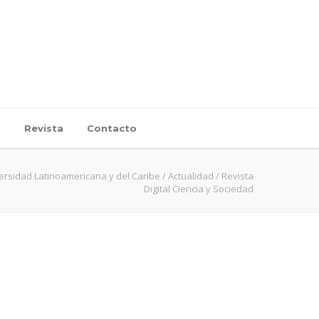
d
Revista
Contacto
ersidad Latinoamericana y del Caribe
/
Actualidad
/
Revista
Digital Ciencia y Sociedad