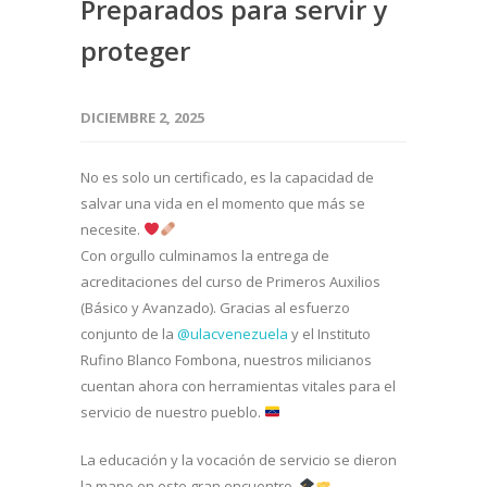
Preparados para servir y
proteger
DICIEMBRE 2, 2025
No es solo un certificado, es la capacidad de
salvar una vida en el momento que más se
necesite.
Con orgullo culminamos la entrega de
acreditaciones del curso de Primeros Auxilios
(Básico y Avanzado). Gracias al esfuerzo
conjunto de la
@ulacvenezuela
y el Instituto
Rufino Blanco Fombona, nuestros milicianos
cuentan ahora con herramientas vitales para el
servicio de nuestro pueblo.
La educación y la vocación de servicio se dieron
la mano en este gran encuentro.