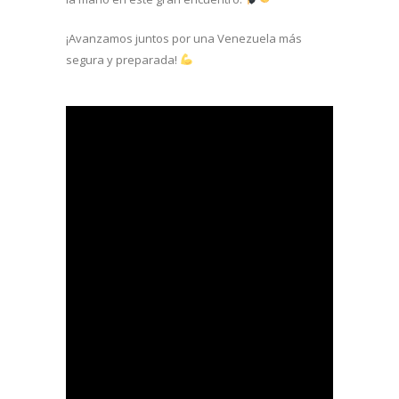
¡Avanzamos juntos por una Venezuela más
segura y preparada!