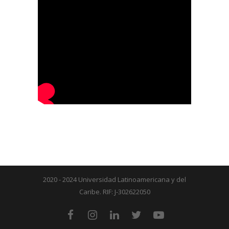
2020 - 2024 Universidad Latinoamericana y del
Caribe. RIF: J-302622050