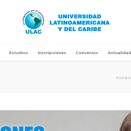
Estudios
Inscripciones
Convenios
Actualida
Inscripc