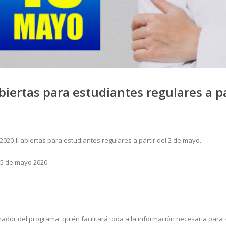
abiertas para estudiantes regulares a p
 2020-II abiertas para estudiantes regulares a partir del 2 de mayo.
15 de mayo 2020.
dor del programa, quién facilitará toda a la información necesaria para s