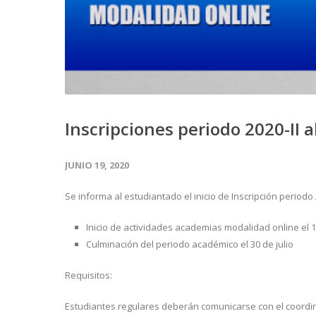
Inscripciones periodo 2020-II 
JUNIO 19, 2020
Se informa al estudiantado el inicio de Inscripción periodo
Inicio de actividades academias modalidad online el 
Culminación del periodo académico el 30 de julio
Requisitos:
Estudiantes regulares deberán comunicarse con el coordina