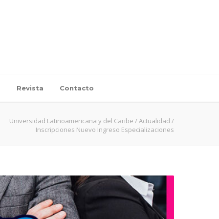
d
Revista
Contacto
Universidad Latinoamericana y del Caribe
/
Actualidad
/
Inscripciones Nuevo Ingreso Especializaciones