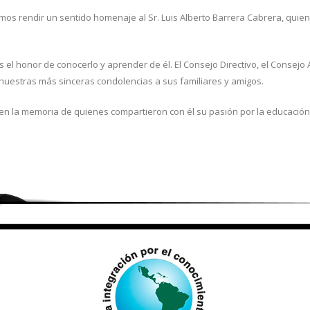
mos rendir un sentido homenaje al Sr. Luis Alberto Barrera Cabrera, qui
 el honor de conocerlo y aprender de él. El Consejo Directivo, el Consej
nuestras más sinceras condolencias a sus familiares y amigos.
en la memoria de quienes compartieron con él su pasión por la educación