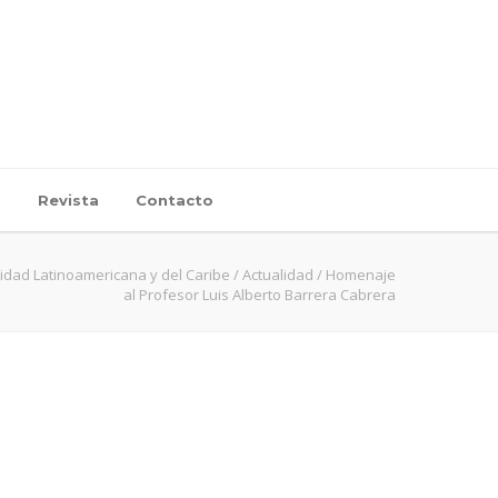
d
Revista
Contacto
idad Latinoamericana y del Caribe
/
Actualidad
/
Homenaje
al Profesor Luis Alberto Barrera Cabrera