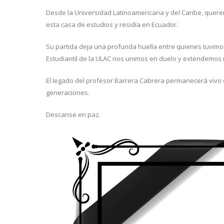
Desde la Universidad Latinoamericana y del Caribe, quere
esta casa de estudios y residía en Ecuador.
Su partida deja una profunda huella entre quienes tuvimos
Estudiantil de la ULAC nos unimos en duelo y extendemos 
El legado del profesor Barrera Cabrera permanecerá vivo 
generaciones.
Descanse en paz.