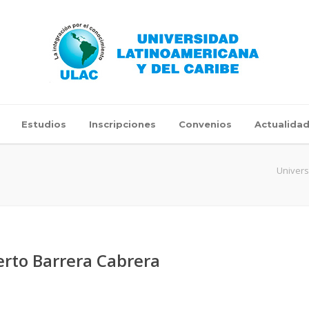
Estudios
Inscripciones
Convenios
Actualida
Univers
erto Barrera Cabrera