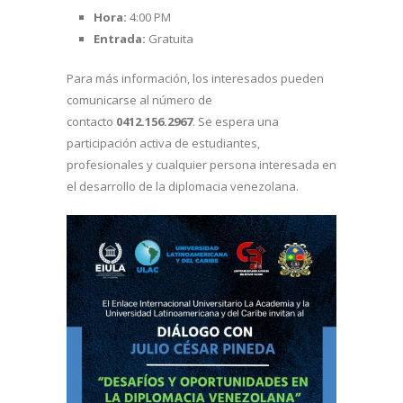
Hora:
4:00 PM
Entrada:
Gratuita
Para más información, los interesados pueden
comunicarse al número de
contacto
0412.156.2967
. Se espera una
participación activa de estudiantes,
profesionales y cualquier persona interesada en
el desarrollo de la diplomacia venezolana.