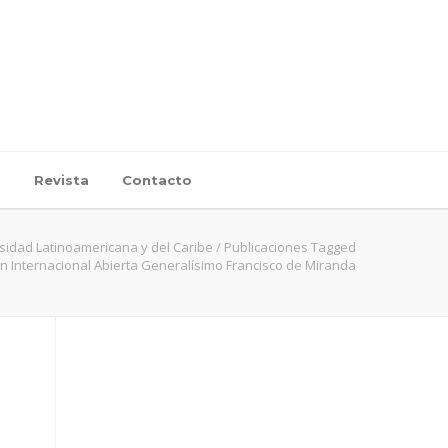
d
Revista
Contacto
sidad Latinoamericana y del Caribe
/
Publicaciones Tagged
ión Internacional Abierta Generalísimo Francisco de Miranda