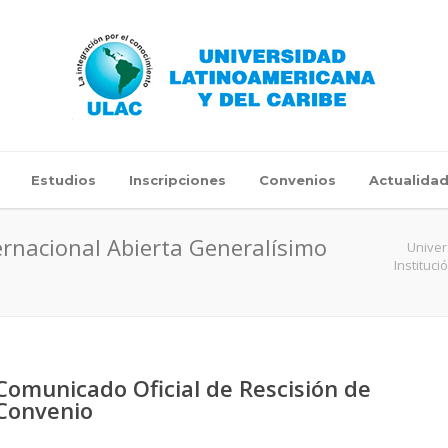
Estudios
Inscripciones
Convenios
Actualida
ternacional Abierta Generalísimo
Univer
Instituc
Comunicado Oficial de Rescisión de
Convenio