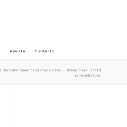
d
Revista
Contacto
sidad Latinoamericana y del Caribe
/
Publicaciones Tagged
especialidades