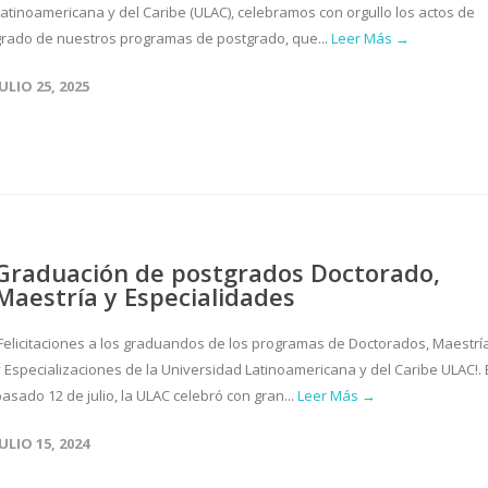
Latinoamericana y del Caribe (ULAC), celebramos con orgullo los actos de
grado de nuestros programas de postgrado, que...
Leer Más →
JULIO 25, 2025
Graduación de postgrados Doctorado,
Maestría y Especialidades
¡Felicitaciones a los graduandos de los programas de Doctorados, Maestrí
y Especializaciones de la Universidad Latinoamericana y del Caribe ULAC!. 
asado 12 de julio, la ULAC celebró con gran...
Leer Más →
JULIO 15, 2024