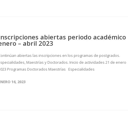
Inscripciones abiertas periodo académico
enero – abril 2023
Continúan abiertas las inscripciones en los programas de postgrados.
Especialidades, Maestrías y Doctorados. Inicio de actividades 21 de enero
2023 Programas Doctorados Maestrías Especialidades
ENERO 16, 2023