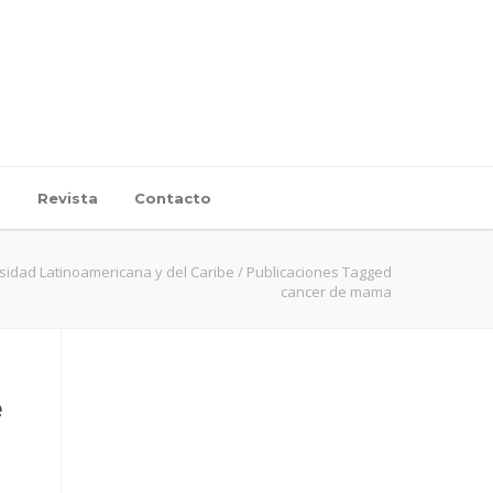
d
Revista
Contacto
sidad Latinoamericana y del Caribe
/
Publicaciones Tagged
cancer de mama
e