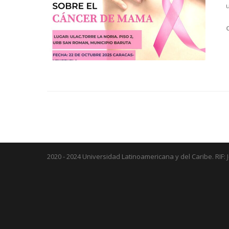
2020 - 2024 Universidad Latinoamericana y del Caribe. RIF: 