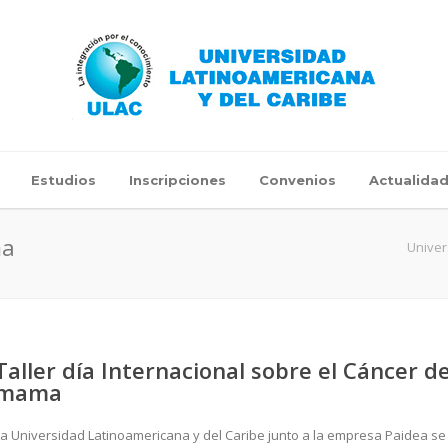
Estudios
Inscripciones
Convenios
Actualida
ma
Univer
Taller día Internacional sobre el Cáncer d
mama
La Universidad Latinoamericana y del Caribe junto a la empresa Paidea se