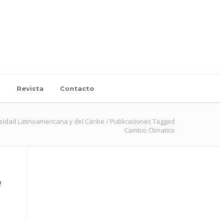
d
Revista
Contacto
sidad Latinoamericana y del Caribe
/
Publicaciones Tagged
Cambio Climatico
e