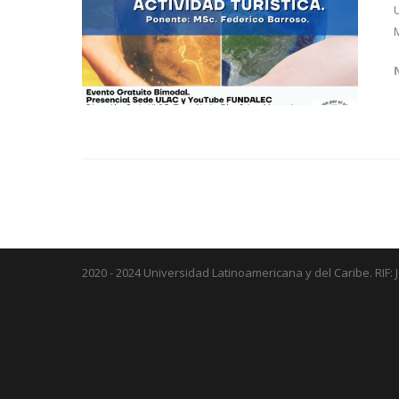
2020 - 2024 Universidad Latinoamericana y del Caribe. RIF: 