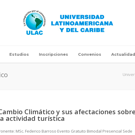
Estudios
Inscripciones
Convenios
Actualida
ico
Univer
Cambio Climático y sus afectaciones sobr
la actividad turística
Ponente: MSc. Federico Barroso Evento Gratuito Bimodal Presencial Sede