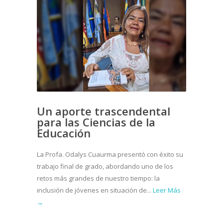
Un aporte trascendental
para las Ciencias de la
Educación
La Profa. Odalys Cuaurma presentó con éxito su
trabajo final de grado, abordando uno de los
retos más grandes de nuestro tiempo: la
inclusión de jóvenes en situación de...
Leer Más
→