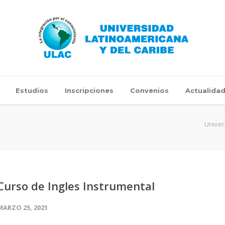
Estudios
Inscripciones
Convenios
Actualida
Univer
Curso de Ingles Instrumental
MARZO 25, 2021