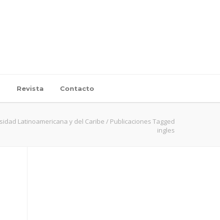
d
Revista
Contacto
sidad Latinoamericana y del Caribe
/
Publicaciones Tagged
ingles