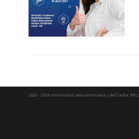
2020 - 2024 Universidad Latinoamericana y del Caribe. RIF: 